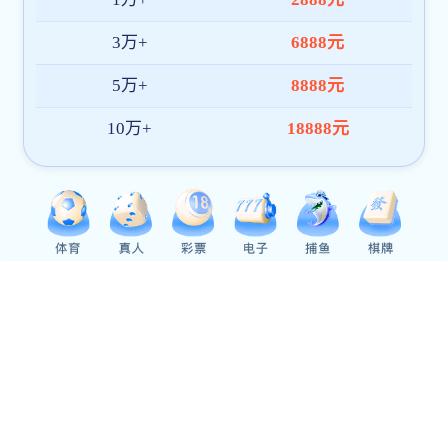
议。
代码混淆
本隐私政策的更新频率不超过每半年一次，重大变更除外。
平均延迟
我们采用零信任安全架构，默认不信任任何网络请
求，数据访问需动态授权。...
客服响应