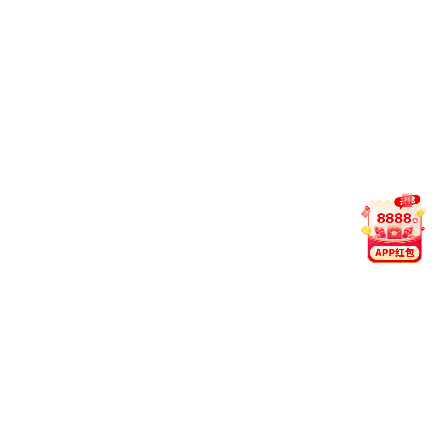
2026-06-19
阿劳霍2026世界杯搜索热度分析
当足球世界将目光聚焦于2026年美加墨世界杯，一
个名字正悄然攀登搜索榜单的顶峰——罗纳...
2026-06-19