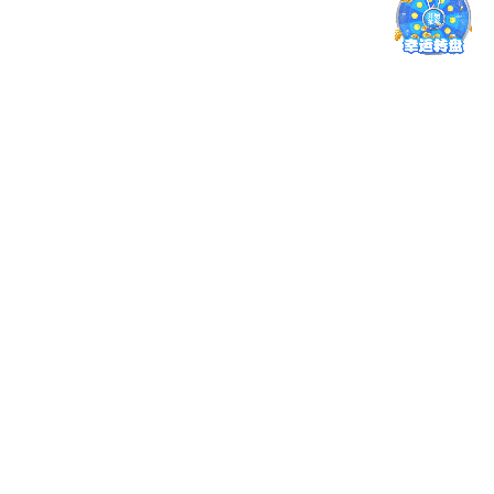
阿菲夫2026世界杯金靴赔率走势
当足球世界的聚光灯开始转向2026年美加墨世界
杯，博彩市场早已暗流涌动。在众多名字中，沙...
2026-06-20