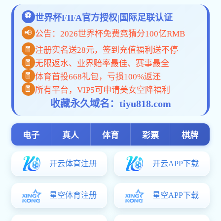
实时监控
性能与缓存
全员数据安全培训，入职必考。
热门推荐
数据加密存储隔离
版本更新记录
数据图表清晰易读